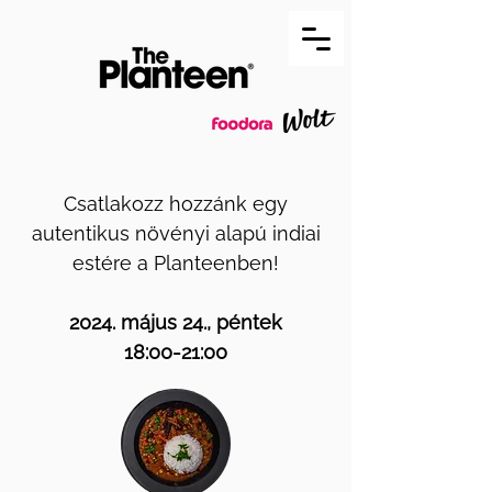
Csatlakozz hozzánk egy
autentikus növényi alapú indiai
estére a Planteenben!
2024. május 24., péntek
18:00-21:00