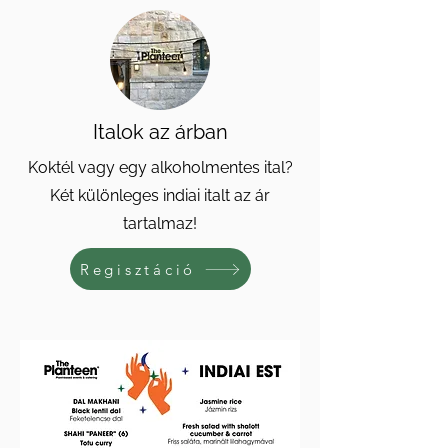
Italok az árban
Koktél vagy egy alkoholmentes ital?
Két különleges indiai italt az ár
tartalmaz!
Regisztáció