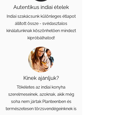
Autentikus indiai ételek
Indiai szakácsunk különleges étlapot
állított össze - svédasztalos
kínálatunknak köszönhetően mindezt
kipróbálhatod!
Kinek ajánljuk?
Tökéletes az indiai konyha
szerelmeseinek, azoknak, akik még
soha nem jártak Planteenben és
természetesen törzsvendégeinknek is